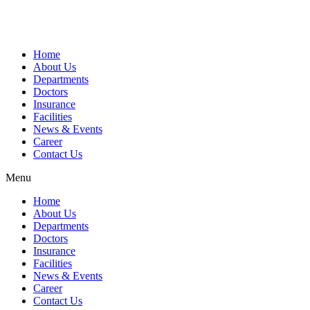
Home
About Us
Departments
Doctors
Insurance
Facilities
News & Events
Career
Contact Us
Menu
Home
About Us
Departments
Doctors
Insurance
Facilities
News & Events
Career
Contact Us