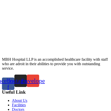
MBH Hospital LLP is an accomplished healthcare facility with staff
who are adroit in their abilities to provide you with outstanding
service.
acebook-
Instagram
Envelope
f
Useful Link
About Us
Facilities
Doctors