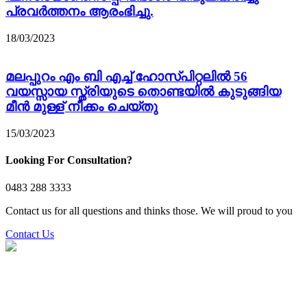
പ്രവർത്തനം ആരംഭിച്ചു.
18/03/2023
മലപ്പുറം എം ബി എച്ച് ഹോസ്പിറ്റലിൽ 56
വയസ്സായ സ്ത്രിയുടെ തൊണ്ടയിൽ കുടുങ്ങിയ
മീൻ മുള്ള് നീക്കം ചെയ്തു
15/03/2023
Looking For Consultation?
0483 288 3333
Contact us for all questions and thinks those. We will proud to you
Contact Us