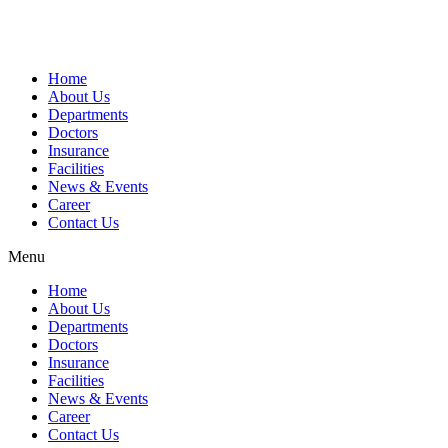
Home
About Us
Departments
Doctors
Insurance
Facilities
News & Events
Career
Contact Us
Menu
Home
About Us
Departments
Doctors
Insurance
Facilities
News & Events
Career
Contact Us