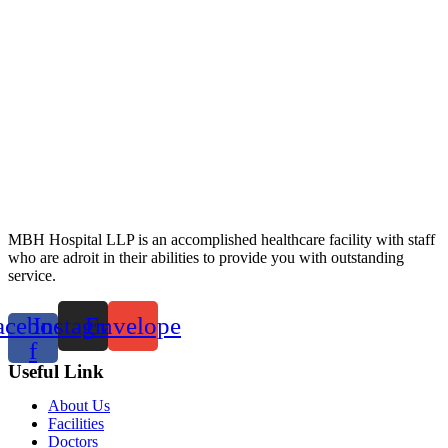
MBH Hospital LLP is an accomplished healthcare facility with staff
who are adroit in their abilities to provide you with outstanding
service.
acebook-
Instagram
Envelope
f
Useful Link
About Us
Facilities
Doctors