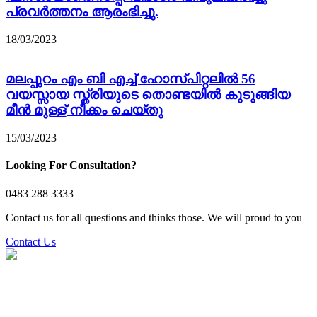
പ്രവർത്തനം ആരംഭിച്ചു.
18/03/2023
മലപ്പുറം എം ബി എച്ച് ഹോസ്പിറ്റലിൽ 56
വയസ്സായ സ്ത്രിയുടെ തൊണ്ടയിൽ കുടുങ്ങിയ
മീൻ മുള്ള് നീക്കം ചെയ്തു
15/03/2023
Looking For Consultation?
0483 288 3333
Contact us for all questions and thinks those. We will proud to you
Contact Us